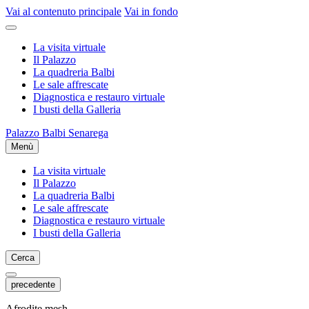
Vai al contenuto principale
Vai in fondo
La visita virtuale
Il Palazzo
La quadreria Balbi
Le sale affrescate
Diagnostica e restauro virtuale
I busti della Galleria
Palazzo Balbi Senarega
Menù
La visita virtuale
Il Palazzo
La quadreria Balbi
Le sale affrescate
Diagnostica e restauro virtuale
I busti della Galleria
Cerca
precedente
Afrodite mesh