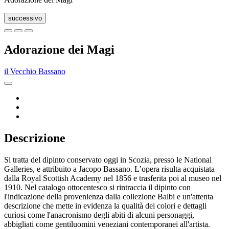
successivo
Adorazione dei Magi
il Vecchio Bassano
Descrizione
Si tratta del dipinto conservato oggi in Scozia, presso le National
Galleries, e attribuito a Jacopo Bassano. L’opera risulta acquistata
dalla Royal Scottish Academy nel 1856 e trasferita poi al museo nel
1910. Nel catalogo ottocentesco si rintraccia il dipinto con
l'indicazione della provenienza dalla collezione Balbi e un'attenta
descrizione che mette in evidenza la qualità dei colori e dettagli
curiosi come l'anacronismo degli abiti di alcuni personaggi,
abbigliati come gentiluomini veneziani contemporanei all'artista.