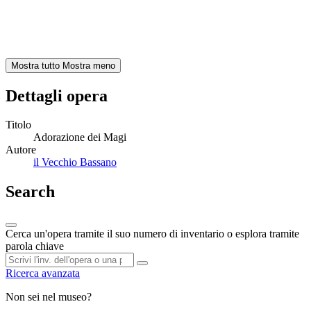
Mostra tutto
Mostra meno
Dettagli opera
Titolo
Adorazione dei Magi
Autore
il Vecchio Bassano
Search
Cerca un'opera tramite il suo numero di inventario o esplora tramite
parola chiave
Ricerca avanzata
Non sei nel museo?