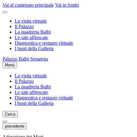
Vai al contenuto principale
Vai in fondo
La visita virtuale
Il Palazzo
La quadreria Balbi
Le sale affrescate
Diagnostica e restauro virtuale
I busti della Galleria
Palazzo Balbi Senarega
Menù
La visita virtuale
Il Palazzo
La quadreria Balbi
Le sale affrescate
Diagnostica e restauro virtuale
I busti della Galleria
Cerca
precedente
Adorazione dei Magi